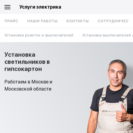
Услуги электрика
ПРАЙС
НАШИ РАБОТЫ
КОНТАКТЫ
СОТРУДНИЧЕСТ
Установка розеток и выключателей
Установка выключателей 
Установка
светильников в
гипсокартон
Работаем в Москве и
Московской области